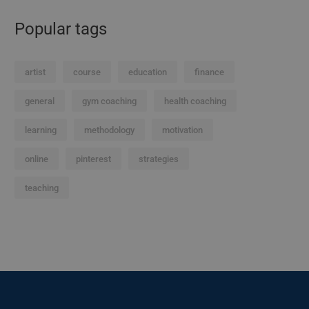
Popular tags
artist
course
education
finance
general
gym coaching
health coaching
learning
methodology
motivation
online
pinterest
strategies
teaching