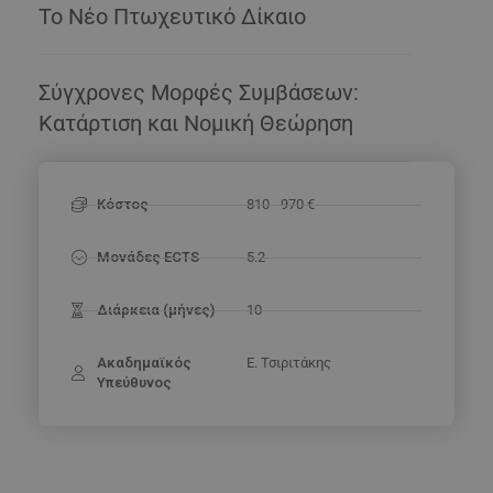
Το Νέο Πτωχευτικό Δίκαιο
Σύγχρονες Μορφές Συμβάσεων:
Κατάρτιση και Νομική Θεώρηση
Κόστος
810 - 970 €
Μονάδες ECTS
5.2
Διάρκεια (μήνες)
10
Ακαδημαϊκός
Ε. Τσιριτάκης
Υπεύθυνος