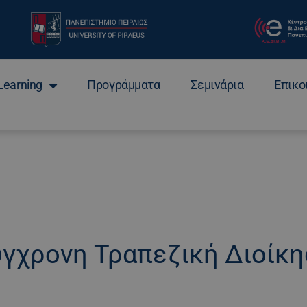
Learning
Προγράμματα
Σεμινάρια
Επικο
γχρονη Τραπεζική Διοίκ