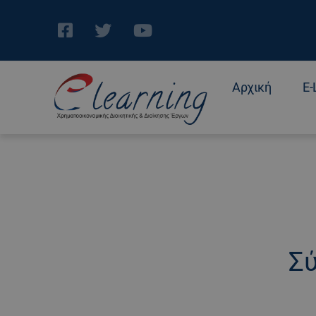
Αρχική
E-
Σύ