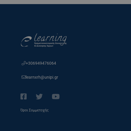
+306949476064
learnxrh@unipi.gr
Όροι Συμμετοχής