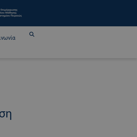
ινωνία
ηση