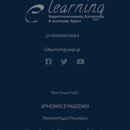
+306949476064
learnxrh@unipi.gr
Όροι Συμμετοχής
ΧΡΗΣΙΜΟΙ ΣΥΝΔΕΣΜΟΙ
Πανεπιστήμιο Πειραιώς