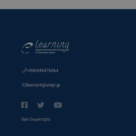
+306949476064
learnxrh@unipi.gr
Όροι Συμμετοχής