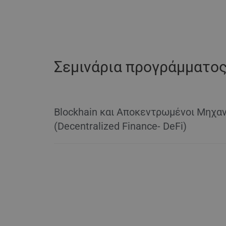
Σεμινάρια προγράμματο
Blockhain και Αποκεντρωμένοι Μηχα
(Decentralized Finance- DeFi)