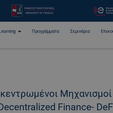
Learning
Προγράμματα
Σεμινάρια
Επικο
ποκεντρωμένοι Μηχανισμο
Decentralized Finance- DeF