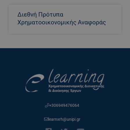
Διεθνή Πρότυπα
Χρηματοοικονομικής Αναφοράς
+306949476064
learnxrh@unipi.gr