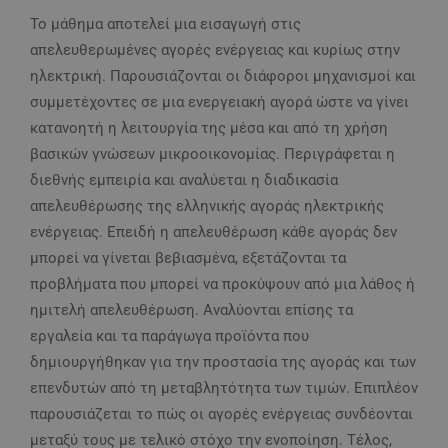
Το μάθημα αποτελεί μια εισαγωγή στις
απελευθερωμένες αγορές ενέργειας και κυρίως στην
ηλεκτρική. Παρουσιάζονται οι διάφοροι μηχανισμοί και
συμμετέχοντες σε μια ενεργειακή αγορά ώστε να γίνει
κατανοητή η λειτουργία της μέσα και από τη χρήση
βασικών γνώσεων μικροοικονομίας. Περιγράφεται η
διεθνής εμπειρία και αναλύεται η διαδικασία
απελευθέρωσης της ελληνικής αγοράς ηλεκτρικής
ενέργειας. Επειδή η απελευθέρωση κάθε αγοράς δεν
μπορεί να γίνεται βεβιασμένα, εξετάζονται τα
προβλήματα που μπορεί να προκύψουν από μια λάθος ή
ημιτελή απελευθέρωση. Αναλύονται επίσης τα
εργαλεία και τα παράγωγα προϊόντα που
δημιουργήθηκαν για την προστασία της αγοράς και των
επενδυτών από τη μεταβλητότητα των τιμών. Επιπλέον
παρουσιάζεται το πώς οι αγορές ενέργειας συνδέονται
μεταξύ τους με τελικό στόχο την ενοποίηση. Τέλος,