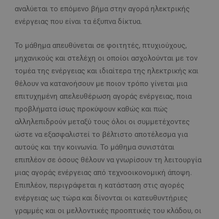
αναλύεται το επόμενο βήμα στην αγορά ηλεκτρικής
ενέργειας που είναι τα έξυπνα δίκτυα.
Το μάθημα απευθύνεται σε φοιτητές, πτυχιούχους,
μηχανικούς και στελέχη οι οποίοι ασχολούνται με τον
τομέα της ενέργειας και ιδιαίτερα της ηλεκτρικής και
θέλουν να κατανοήσουν με ποιον τρόπο γίνεται μια
επιτυχημένη απελευθέρωση αγοράς ενέργειας, ποια
προβλήματα ίσως προκύψουν καθώς και πώς
αλληλεπιδρούν μεταξύ τους όλοι οι συμμετέχοντες
ώστε να εξασφαλιστεί το βέλτιστο αποτέλεσμα για
αυτούς και την κοινωνία. Το μάθημα συνιστάται
επιπλέον σε όσους θέλουν να γνωρίσουν τη λειτουργία
μιας αγοράς ενέργειας από τεχνοοικονομική άποψη.
Επιπλέον, περιγράφεται η κατάσταση στις αγορές
ενέργειας ως τώρα και δίνονται οι κατευθυντήριες
γραμμές και οι μελλοντικές προοπτικές του κλάδου, οι