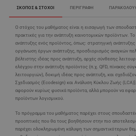
ΣΚΟΠΟΣ & ΣΤΟΧΟΙ
ΠΕΡΙΓΡΑΦΗ
ΠΑΡΑΚΟΛΟΥ
Ο στόχος του μαθήματος είναι η εισαγωγή των σπουδαστ
πρακτικές για την ανάπτυξη καινοτομικών προϊόντων. Το
ανάπτυξης ενός προϊόντος, όπως: στρατηγική ανάπτυξης
οργάνωση έργων ανάπτυξης, προσδιορισμός αναγκών πελά
βέλτιστης ιδέας προς ανάπτυξη, αρχές σύνθεσης λειτου
ελέγχου στην ανάπτυξη προϊόντος (π.χ. QFD, πίνακες σύ
λειτουργιών), δοκιμή ιδέας προς ανάπτυξη, και σχεδιάζον
Σχεδιασμός (Ecodesign) και Ανάλυση Κύκλου Ζωής (LCA)]
αφορούν κυρίως φυσικά προϊόντα, αλλά μπορούν να εφαρ
προϊόντων λογισμικού.
Το πρόγραμμα του μαθήματος παρέχει στους σπουδαστές τα
προοπτικές που θα τους βοηθήσουν στην πιο αποτελεσμ
παρέχει ολοκληρωμένη κάλυψη των σημαντικότερων θεμ