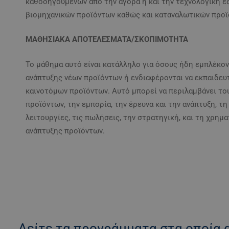
καθοδηγούμενων από την αγορά ή και την τεχνολογική εξ
βιομηχανικών προϊόντων καθώς και καταναλωτικών προϊ
ΜΑΘΗΣΙΑΚΑ ΑΠΟΤΕΛΕΣΜΑΤΑ/ΣΚΟΠΙΜΟΤΗΤΑ
Το μάθημα αυτό είναι κατάλληλο για όσους ήδη εμπλέκον
ανάπτυξης νέων προϊόντων ή ενδιαφέρονται να εκπαιδευ
καινοτόμων προϊόντων. Αυτό μπορεί να περιλαμβάνει το
προϊόντων, την εμπορία, την έρευνα και την ανάπτυξη, τη 
λειτουργίες, τις πωλήσεις, την στρατηγική, και τη χρη
ανάπτυξης προϊόντων.
Δείτε τα προγράμματα στα οποία α