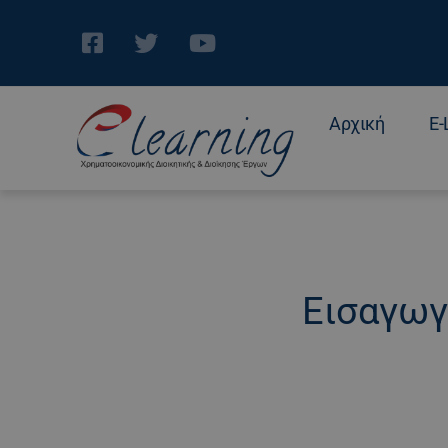
Αρχική
E-
Εισαγωγ