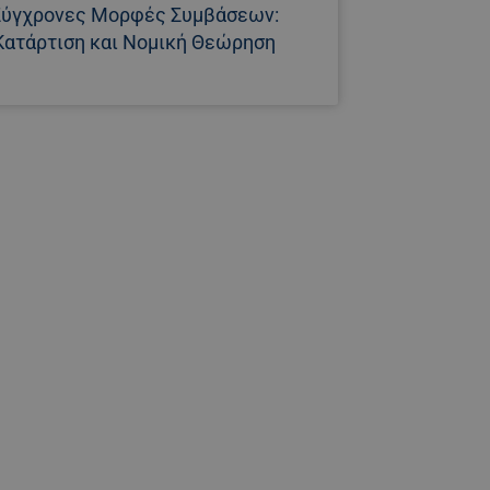
Σύγχρονες Μορφές Συμβάσεων:
Κατάρτιση και Νομική Θεώρηση