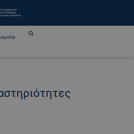
ινωνία
αστηριότητες