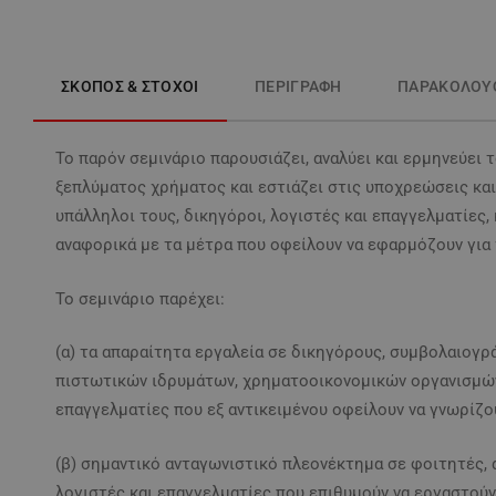
ΣΚΟΠΟΣ & ΣΤΟΧΟΙ
ΠΕΡΙΓΡΑΦΗ
ΠΑΡΑΚΟΛΟΥ
Το παρόν σεμινάριο παρουσιάζει, αναλύει και ερμηνεύει 
ξεπλύματος χρήματος και εστιάζει στις υποχρεώσεις και
υπάλληλοι τους, δικηγόροι, λογιστές και επαγγελματίες,
αναφορικά με τα μέτρα που οφείλουν να εφαρμόζουν για
Το σεμινάριο παρέχει:
(α) τα απαραίτητα εργαλεία σε δικηγόρους, συμβολαιογρ
πιστωτικών ιδρυμάτων, χρηματοοικονομικών οργανισμώ
επαγγελματίες που εξ αντικειμένου οφείλουν να γνωρίζου
(β) σημαντικό ανταγωνιστικό πλεονέκτημα σε φοιτητές,
λογιστές και επαγγελματίες που επιθυμούν να εργαστού