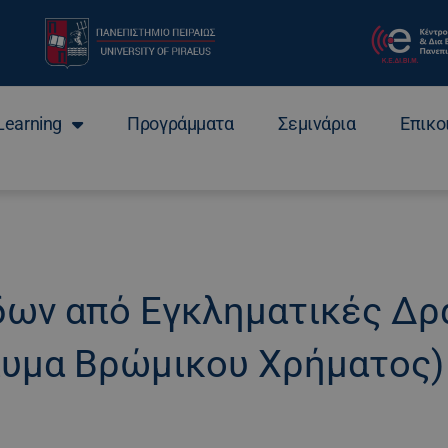
Learning
Προγράμματα
Σεμινάρια
Επικο
δων από Εγκληματικές Δρ
λυμα Βρώμικου Χρήματος)