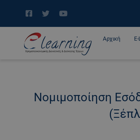
Αρχική
E-
Νομιμοποίηση Εσό
(Ξέπ